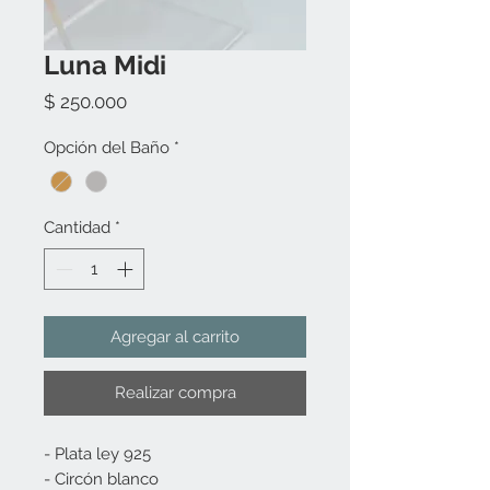
Luna Midi
Precio
$ 250.000
Opción del Baño
*
Cantidad
*
Agregar al carrito
Realizar compra
- Plata ley 925
- Circón blanco